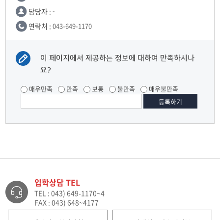
담당자 :
-
연락처 :
043-649-1170
이 페이지에서 제공하는 정보에 대하여 만족하시나
요?
매우만족
만족
보통
불만족
매우불만족
입학상담 TEL
TEL : 043) 649-1170~4
FAX : 043) 648~4177