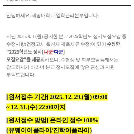
안녕하세요. 세명대학교 입학관리본부입니다.
지난 2025. 9. 1.(월) 공지한 본교 2026학년도 정시모집요강 중
수정한
수정사항(검정고시 출신자 제출서류 수정)이 있어
"2026학년도 정시[
]
나군
/
다군
모집요강"을 재공지
하오니,
수험생 및 학부모님들께서는
참고하시기 바라며 본교 정시모집에 많은 관심과 지원
부탁드립니다.
[원서접수 기간] 2025. 12. 29.(월) 09:00
~ 12. 31.(수) 22:00까지
[원서접수 방법] 온라인 접수 100%
(유웨이어플라이/진학어플라이)