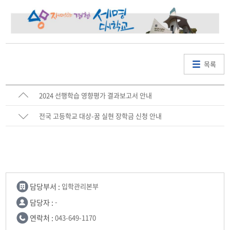
목록
2024 선행학습 영향평가 결과보고서 안내
전국 고등학교 대상-꿈 실현 장학금 신청 안내
담당부서 :
입학관리본부
담당자 :
-
연락처 :
043-649-1170