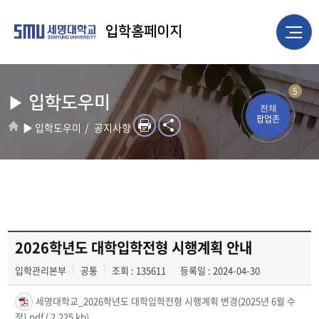
입학홈페이지
5
▶ 입학도우미
전체
팝업존
▶ 입학도우미
공지사항
2026학년도 대학입학전형 시행계획 안내
입학관리본부
공통
조회 : 135611
등록일 : 2024-04-30
세명대학교_2026학년도 대학입학전형 시행계획 변경(2025년 6월 수
정).pdf
( 2,225 kb)