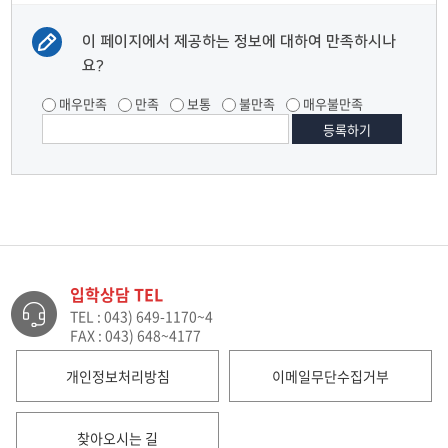
이 페이지에서 제공하는 정보에 대하여 만족하시나
요?
매우만족
만족
보통
불만족
매우불만족
입학상담 TEL
TEL : 043) 649-1170~4
FAX : 043) 648~4177
개인정보처리방침
이메일무단수집거부
찾아오시는 길