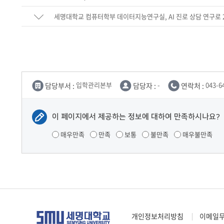
세명대학교 컴퓨터학부 데이터지능연구실, AI 진로 상담 연구로
담당부서 :
입학관리본부
담당자 :
-
연락처 :
043-6
이 페이지에서 제공하는 정보에 대하여 만족하시나요?
매우만족
만족
보통
불만족
매우불만족
개인정보처리방침
이메일