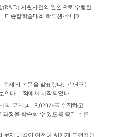
발
(R&D)
지원사업의 일환으로 수행한
퓨터종합학술대회 학부생
/
주니어
 주제의 논문을 발표했다
.
본 연구는
 보인다는 점에서 시작되었다
.
 시험 문제 총
18,020
개를 수집하고
 과정을 학습할 수 있도록 중간 추론
험 문제 해결이 여전히
AI
에게 도전적인