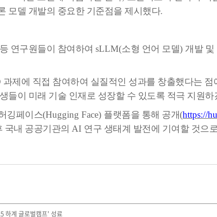
론 모델 개발의 중요한 기준점을 제시했다
.
 등 연구원들이 참여하여
sLLM(
소형 언어 모델
)
개발 및
D
과제에 직접 참여하여 실질적인 성과를 창출했다는 점
생들이 미래 기술 인재로 성장할 수 있도록 적극 지원
 허깅페이스
(Hugging Face)
플랫폼을 통해 공개
(
https://h
후 국내 공공기관의
AI
연구 생태계 발전에 기여할 것으
25 하계 글로벌캠프' 성료