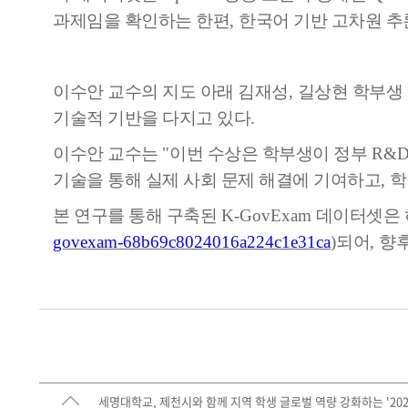
과제임을 확인하는 한편
,
한국어 기반 고차원 추
이수안 교수의 지도 아래 김재성
,
길상현 학부생
기술적 기반을 다지고 있다
.
이수안 교수는
"
이번 수상은 학부생이 정부
R&
기술을 통해 실제 사회 문제 해결에 기여하고
,
학
본 연구를 통해 구축된
K-GovExam
데이터셋은
govexam-68b69c8024016a224c1e31ca
)
되어
,
향
세명대학교, 제천시와 함께 지역 학생 글로벌 역량 강화하는 '20