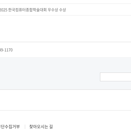
 2025 한국컴퓨터종합학술대회 우수상 수상
49-1170
무단수집거부
찾아오시는 길