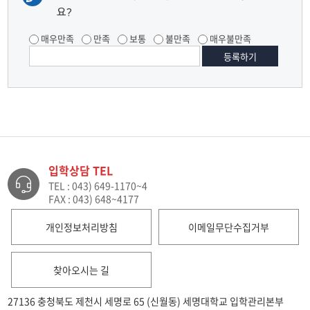
요?
매우만족
만족
보통
불만족
매우불만족
입학상담 TEL
TEL : 043) 649-1170~4
FAX : 043) 648~4177
개인정보처리방침
이메일무단수집거부
찾아오시는 길
27136 충청북도 제천시 세명로 65 (신월동) 세명대학교 입학관리본부