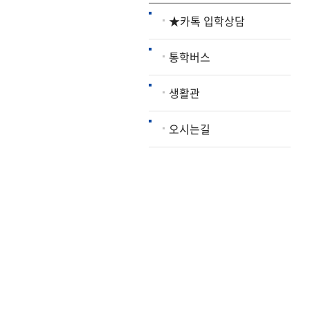
★카톡 입학상담
통학버스
생활관
오시는길