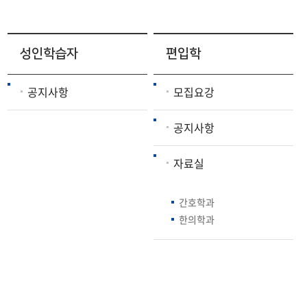
성인학습자
편입학
공지사항
모집요강
공지사항
자료실
간호학과
한의학과