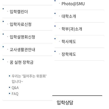
Photo@SMU
입학캘린더
대학소개
입학자료신청
학부(과)소개
입학설명회신청
학사제도
교사생활관안내
장학제도
꿈 실현 장학금
우리는 '밀어주는 위원회'
입니다~
Q&A
FAQ
입학상담