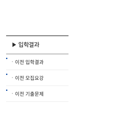
▶ 입학결과
이전 입학결과
이전 모집요강
이전 기출문제