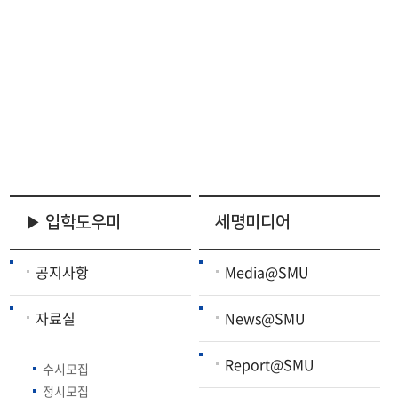
▶ 입학도우미
세명미디어
공지사항
Media@SMU
자료실
News@SMU
Report@SMU
수시모집
정시모집