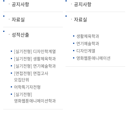
공지사항
공지사항
자료실
자료실
성적산출
생활체육학과
연기예술학과
디자인계열
[실기전형] 디자인학계열
영화웹툰애니메이션
[실기전형] 생활체육학과
[실기전형] 연기예술학과
[면접전형] 면접고사
모집단위
어학특기자전형
[실기전형]
영화웹툰애니메이션학과