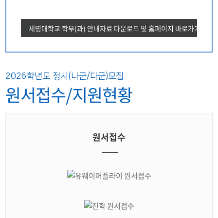
세명대학교 학부(과) 안내자료 다운로드 및 홈페이지 바로가기
2026학년도 정시(나군/다군)모집
원서접수/지원현황
원서접수