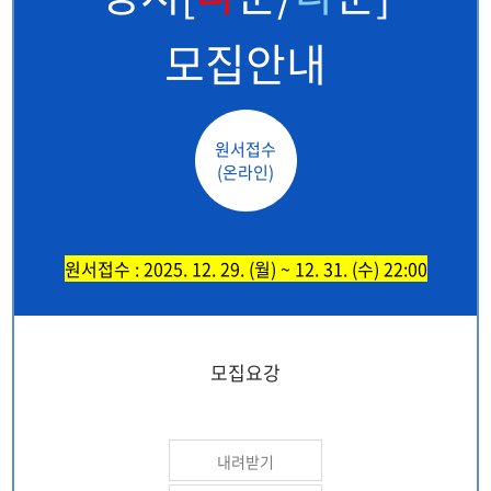
모집안내
원서접수
(온라인)
원서접수 : 2025. 12. 29. (월) ~ 12. 31. (수) 22:00
모집요강
내려받기