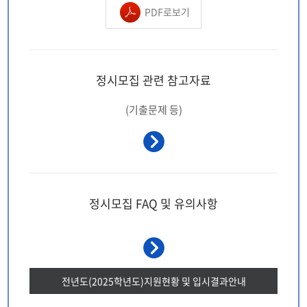
PDF로보기
정시모집 관련
참고자료
(기출문제 등)
정시모집 FAQ 및
유의사항
전년도(2025학년도)
지원현황 및 입시결과안내