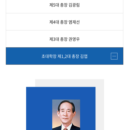
제5대 총장 김광림
제4대 총장 염재선
제3대 총장 권영우
초대학장 제1,2대 총장 김엽