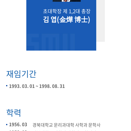
초대학장 제 1,2대 총장​
김 엽(金燁 博士)
재임기간
1993. 03. 01 ~ 1998. 08. 31
학력
1956. 03
경북대학교 문리과대학 사학과 문학사