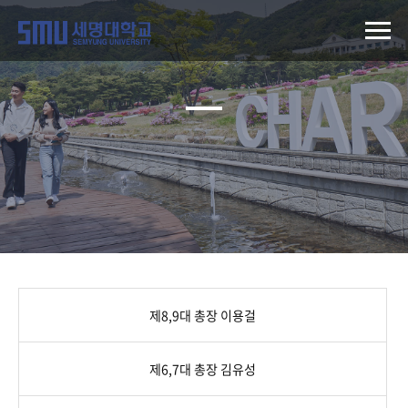
제8,9대 총장 이용걸
제6,7대 총장 김유성