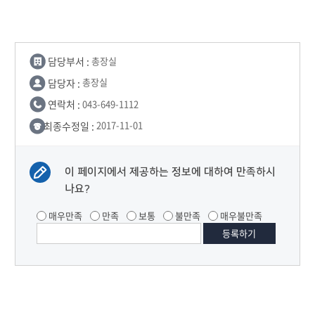
담당부서 :
총장실
담당자 :
총장실
연락처 :
043-649-1112
최종수정일 :
2017-11-01
이 페이지에서 제공하는 정보에 대하여 만족하시
나요?
매우만족
만족
보통
불만족
매우불만족