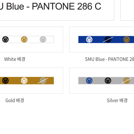
White 배경
SMU Blue - PANTONE 2
Gold 배경
Silver 배경