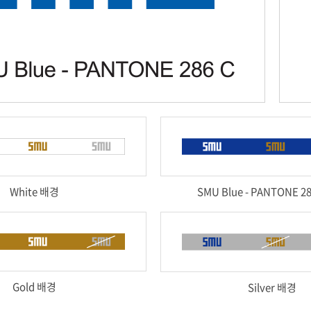
White 배경
SMU Blue - PANTONE 2
Gold 배경
Silver 배경