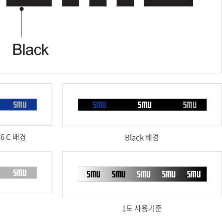
86 C 배경
Black 배경
1도 사용기준