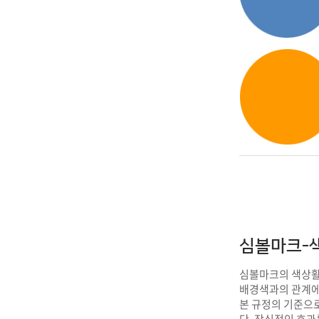
IT지원안
심볼마크-
심볼마크의 색상활
배경색과의 관계에서
본 규정의 기준으
단, 장식적인 효과