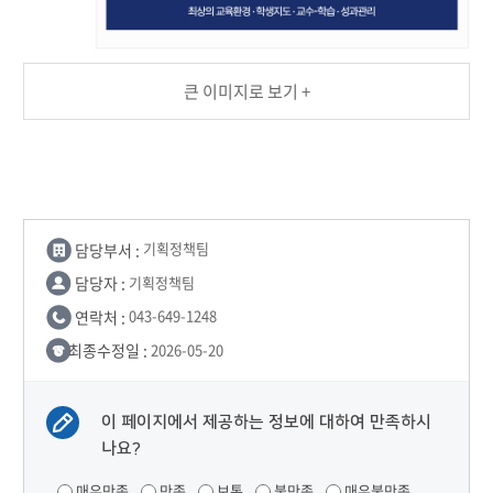
큰 이미지로 보기 +
담당부서 :
기획정책팀
담당자 :
기획정책팀
연락처 :
043-649-1248
최종수정일 :
2026-05-20
이 페이지에서 제공하는 정보에 대하여 만족하시
나요?
매우만족
만족
보통
불만족
매우불만족