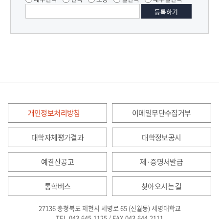
개인정보처리방침
이메일무단수집거부
대학자체평가결과
대학정보공시
예결산공고
제·증명서발급
통학버스
찾아오시는 길
27136 충청북도 제천시 세명로 65 (신월동) 세명대학교
TEL.043.645.1125 / FAX.043.644.2111