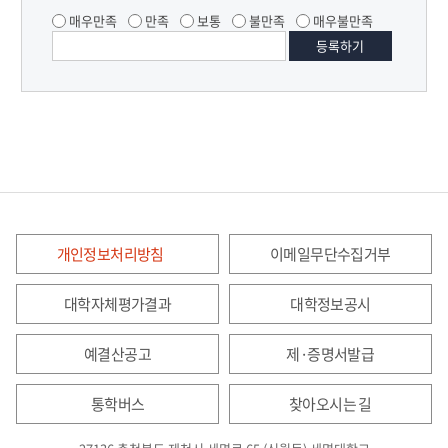
매우만족
만족
보통
불만족
매우불만족
개인정보처리방침
이메일무단수집거부
대학자체평가결과
대학정보공시
예결산공고
제·증명서발급
통학버스
찾아오시는 길