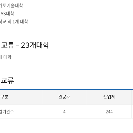
부속제천한방병원
부속충주한방병원
교환학생
이카토기술대학
교양교육 체계도
전공 체계도
비교과 
해외어학연수
장학제도
장학금신청ㆍ지급
장학캘린
NAS대학
국외인턴십
기관
학교 외 1개 대학
교수노동조합
내
자기설계 해외배낭연수
캠퍼스투어
오시는길
통학버스 안내
통학버스 운행안내
통학버스 출발장소
대학생 병무행정(군입영)
전역 후 복학
교류 - 23개대학
서발급
개 대학
대
예비군연대소개
전입신청안내
교육훈
실
 교류
TC)
ROTC란
학군단소개
uidance
전과/복수(부)·학생설계
학생설계전공 사례
ROTC제도란?
지휘관 소개
 안내 프
구분
관공서
산업체
Q&A
제도의 특징
업무담당자 소개
임관식
학습활동
결기관수
4
244
소대장 생활
봉사활동
후보생 및 임관 후 혜택
예도
교내교육 및 입영훈련
체육활동