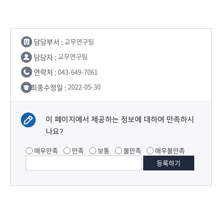
담당부서 :
교무연구팀
담당자 :
교무연구팀
연락처 :
043-649-7061
최종수정일 :
2022-05-30
이 페이지에서 제공하는 정보에 대하여 만족하시
나요?
매우만족
만족
보통
불만족
매우불만족