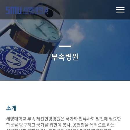
부속병원
소개
세명대학교 부속 제천한방병원은 국가와 인류사회 발전에 필요한
학문을 탐구하고 국가를 위한여 봉사, 공헌함을 목적으로 하는