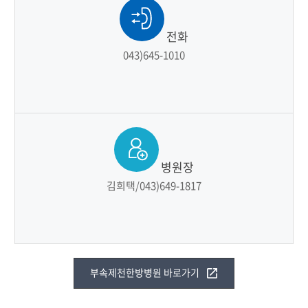
전화
043)645-1010
병원장
김희택/043)649-1817
부속제천한방병원 바로가기