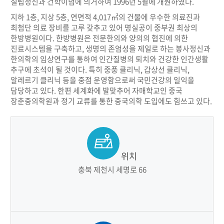
설립정신과 건학이념에 의거하여 1996년 5월에 개원하였다.
지하 1층, 지상 5층, 연면적 4,017㎡의 건물에 우수한 의료진과
최첨단 의료 장비를 고루 갖추고 있어 명실공이 중부권 최상의
한방병원이다. 한방병원은 전문한의와 양의의 협진에 의한
진료시스템을 구축하고, 생명의 존엄성을 제일로 하는 봉사정신과
한의학의 임상연구를 통하여 인간질병의 퇴치와 건강한 인간생활
추구에 초석이 될 것이다. 특히 중풍 클리닉, 갑상선 클리닉,
알레르기 클리닉 등을 중점 운영함으로써 국민건강의 일익을
담당하고 있다. 한편 세계화에 발맞추어 자매학교인 중국
장춘중의학원과 정기 교류를 통한 중국의학 도입에도 힘쓰고 있다.
위치
충북 제천시 세명로 66