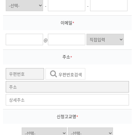
-
-
이메일
*
@
주소
*
우편번호검색
신청고교명
*