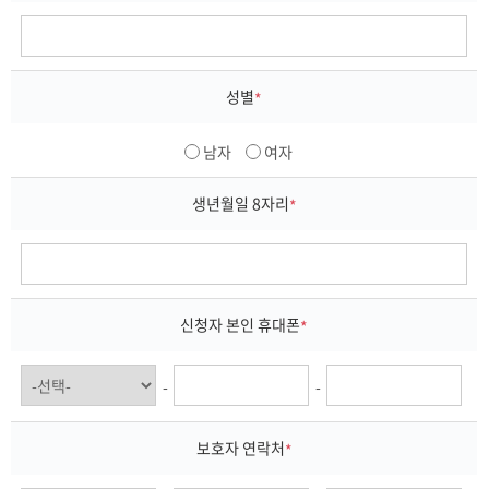
성별
*
남자
여자
생년월일 8자리
*
신청자 본인 휴대폰
*
-
-
보호자 연락처
*