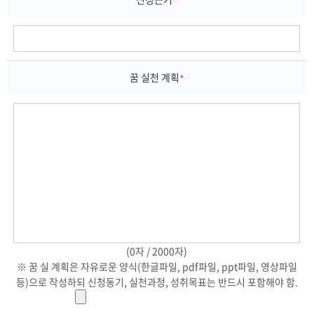
*
꿈 실천 계획
*
(0자 / 2000자)
※ 꿈 실 계획은 자유로운 양식(한글파일, pdf파일, ppt파일, 영상파일
등)으로 작성하되 신청동기, 실천과정, 성취목표는 반드시 포함해야 함.