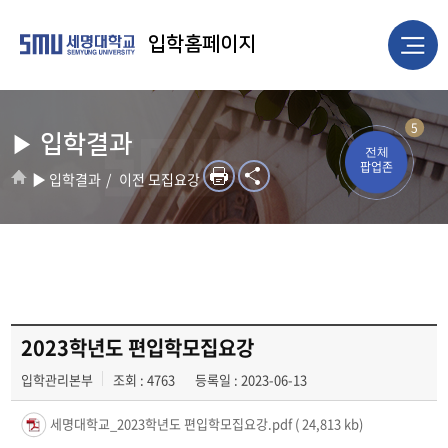
입학홈페이지
5
▶ 입학결과
전체
팝업존
▶ 입학결과
이전 모집요강
2023학년도 편입학모집요강
입학관리본부
조회 : 4763
등록일 : 2023-06-13
세명대학교_2023학년도 편입학모집요강.pdf
( 24,813 kb)