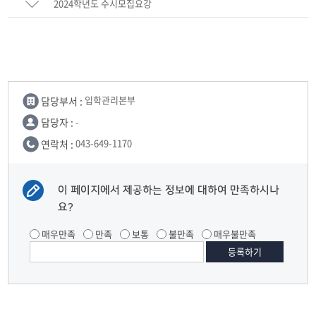
2024학년도 수시모집요강
담당부서 :
입학관리본부
담당자 :
-
연락처 :
043-649-1170
이 페이지에서 제공하는 정보에 대하여 만족하시나
요?
매우만족
만족
보통
불만족
매우불만족