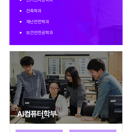
재난안전학과
보건안전공학과
AI컴퓨터학부
홈페이지
교수소개