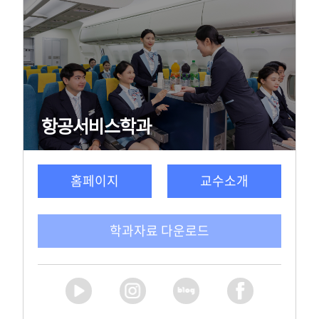
항공서비스학과
홈페이지
교수소개
학과자료 다운로드