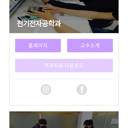
전기전자공학과
홈페이지
교수소개
학과자료 다운로드