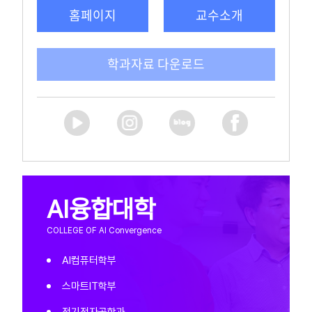
학과자료 다운로드
AI융합대학
COLLEGE OF AI Convergence
AI컴퓨터학부
스마트IT학부
전기전자공학과
건축학과