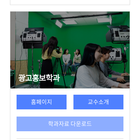
광고홍보학과
홈페이지
교수소개
학과자료 다운로드