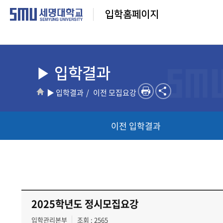
입학홈페이지
▶ 입학결과
▶ 입학결과
이전 모집요강
이전 입학결과
2025학년도 정시모집요강
입학관리본부
조회 : 2565