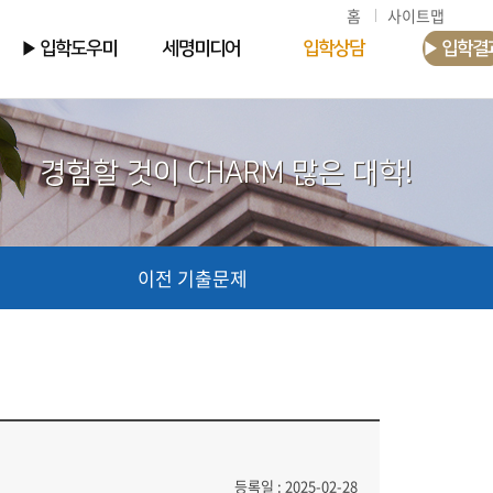
홈
사이트맵
▶ 입학도우미
세명미디어
입학상담
▶ 입학결
경험할 것이 CHARM 많은 대학!
이전 기출문제
등록일 : 2025-02-28