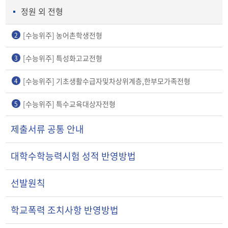
정원 외 전형
[수능위주] 농어촌학생전형
2
[수능위주] 특성화고교전형
3
[수능위주] 기초생활수급자및차상위계층,한부모가족전형
4
[수능위주] 특수교육대상자전형
5
제출서류 공통 안내
대학수학능력시험 성적 반영방법
선발원칙
학교폭력 조치사항 반영방법