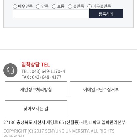
매우만족
만족
보통
불만족
매우불만족
입학상담 TEL
TEL : 043) 649-1170~4
FAX : 043) 648~4177
개인정보처리방침
이메일무단수집거부
찾아오시는 길
27136 충청북도 제천시 세명로 65 (신월동) 세명대학교 입학관리본부
COPYRIGHT (C) 2017 SEMYUNG UNIVERSITY. ALL RIGHTS
RESERVED.