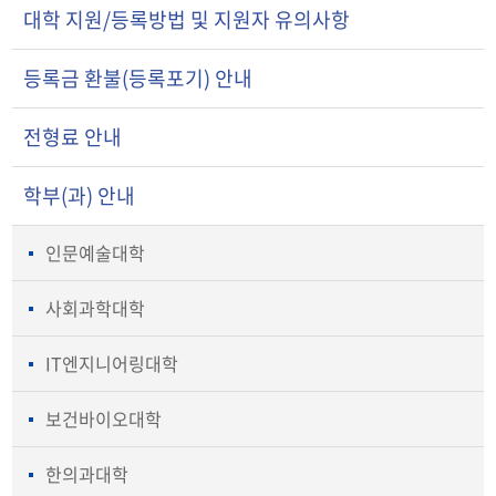
대학 지원/등록방법 및 지원자 유의사항
등록금 환불(등록포기) 안내
전형료 안내
학부(과) 안내
인문예술대학
사회과학대학
IT엔지니어링대학
보건바이오대학
한의과대학