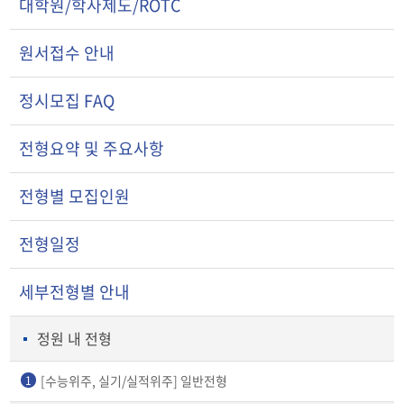
대학원/학사제도/ROTC
원서접수 안내
정시모집 FAQ
전형요약 및 주요사항
전형별 모집인원
전형일정
세부전형별 안내
정원 내 전형
[수능위주, 실기/실적위주] 일반전형
1