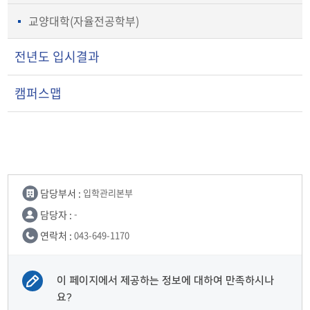
교양대학(자율전공학부)
전년도 입시결과
캠퍼스맵
담당부서 :
입학관리본부
담당자 :
-
연락처 :
043-649-1170
이 페이지에서 제공하는 정보에 대하여 만족하시나
요?