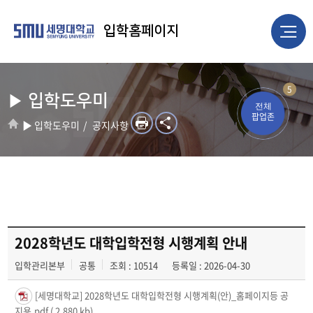
입학홈페이지
5
▶ 입학도우미
전체
팝업존
▶ 입학도우미
공지사항
2028학년도 대학입학전형 시행계획 안내
입학관리본부
공통
조회 : 10514
등록일 : 2026-04-30
[세명대학교] 2028학년도 대학입학전형 시행계획(안)_홈페이지등 공
지용.pdf
( 2,880 kb)