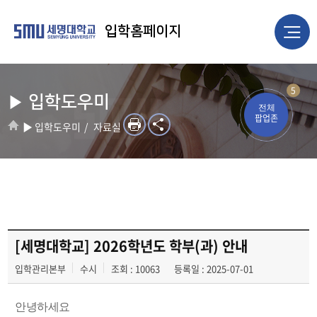
입학홈페이지
5
▶ 입학도우미
전체
팝업존
▶ 입학도우미
자료실
[세명대학교] 2026학년도 학부(과) 안내
입학관리본부
수시
조회 : 10063
등록일 : 2025-07-01
안녕하세요