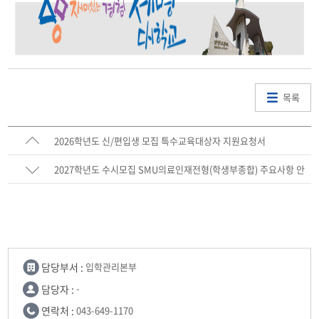
목록
2026학년도 신/편입생 모집 특수교육대상자 지원요청서
2027학년도 수시모집 SMU의료인재전형(학생부종합) 주요사항 안
내
담당부서 :
입학관리본부
담당자 :
-
연락처 :
043-649-1170